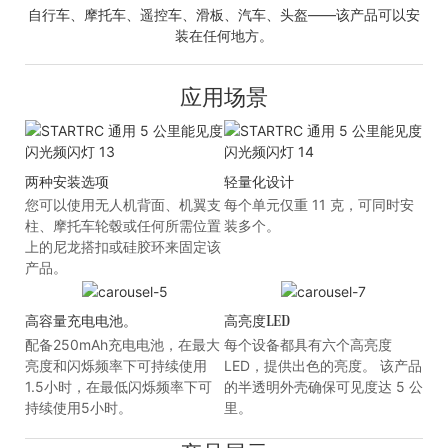
自行车、摩托车、遥控车、滑板、汽车、头盔——该产品可以安
装在任何地方。
应用场景
两种安装选项
轻量化设计
您可以使用无人机背面、机翼支
每个单元仅重 11 克，可同时安
柱、摩托车轮毂或任何所需位置
装多个。
上的尼龙搭扣或硅胶环来固定该
产品。
高容量充电电池。
高亮度LED
配备250mAh充电电池，在最大
每个设备都具有六个高亮度
亮度和闪烁频率下可持续使用
LED，提供出色的亮度。 该产品
1.5小时，在最低闪烁频率下可
的半透明外壳确保可见度达 5 公
持续使用5小时。
里。