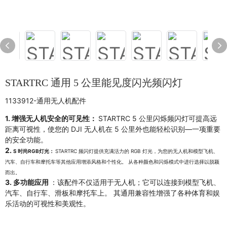
STARTRC 通用 5 公里能见度闪光频闪灯
1133912-通用无人机配件
1. 增强无人机安全的可见性：
STARTRC 5 公里闪烁频闪灯可提高远
距离可视性，使您的 DJI 无人机在 5 公里外也能轻松识别—一项重要
的安全功能。
2.
S
时尚RGB灯光：
STARTRC 频闪灯提供充满活力的 RGB 灯光，为您的无人机和模型飞机、
汽车、自行车和摩托车等其他应用增添风格和个性化。 从各种颜色和闪烁模式中进行选择以脱颖
而出。
3. 多功能应用
：该配件不仅适用于无人机；它可以连接到模型飞机、
汽车、自行车、滑板和摩托车上。 其通用兼容性增强了各种体育和娱
乐活动的可视性和美观性。