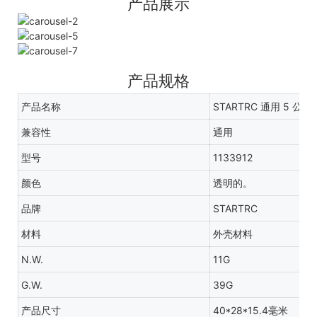
产品展示
产品规格
产品名称
STARTRC 通用 5 
兼容性
通用
型号
1133912
颜色
透明的。
品牌
STARTRC
材料
外壳材料
N.W.
11G
G.W.
39G
产品尺寸
40*28*15.4毫米