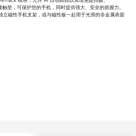
tiveTrack 模块，允许 AI 自动跟踪以实现免提拍摄。
硅胶接触垫，可保护您的手机，同时提供强大、安全的抓握力。
的独立磁性手机支架，或与磁性板一起用于光滑的非金属表面