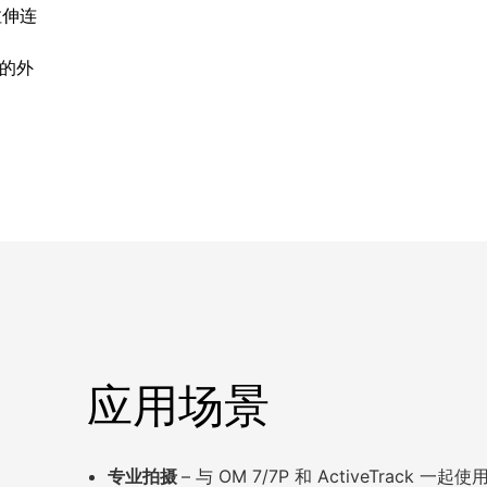
可拉伸连
业的外
应用场景
专业拍摄
– 与 OM 7/7P 和 ActiveTrack 一起