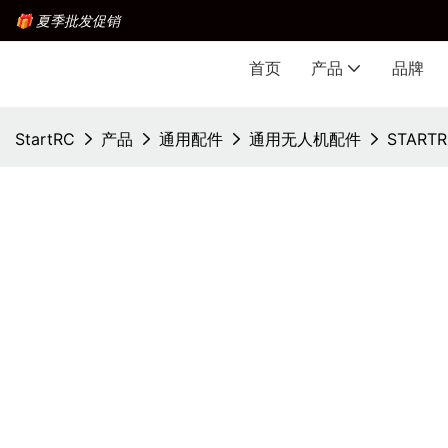
🎁 夏季批发促销
首页
产品
品牌
StartRC
产品
通用配件
通用无人机配件
START