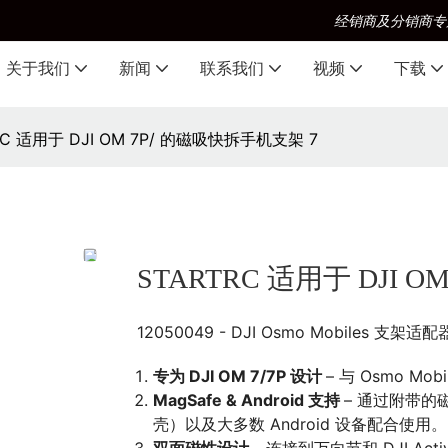
经销商及分销商专
关于我们
新闻
联系我们
视频
下载
RC 适用于 DJI OM 7P/ 的磁吸快拆手机支架 7
STARTRC 适用于 DJI 
12050049 - DJI Osmo Mobiles 支架适配器，
专为 DJI OM 7/7P 设计
– 与 Osmo 
MagSafe & Android 支持
– 通过附带的磁
壳）以及大多数 Android 设备配合使用。