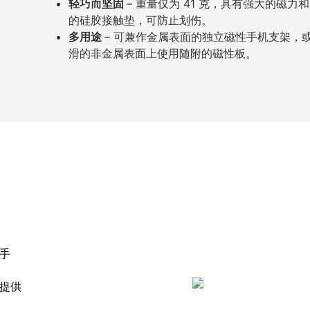
轻巧而坚固
– 重量仅为 41 克，具有强大的磁力
的硅胶接触垫，可防止划伤。
多用途
– 可兼作金属表面的独立磁性手机支架，
滑的非金属表面上使用随附的磁性板。
的手
而提供