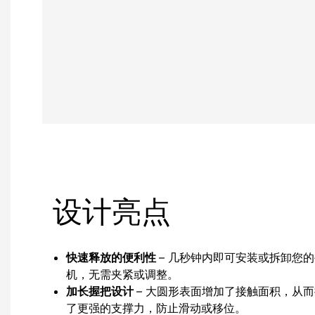
设计亮点
快速释放的便利性
– 几秒钟内即可安装或拆卸您
机，无需夹紧或调整。
加长握把设计
– 大圆形表面增加了接触面积，从
了更强的支撑力，防止滑动或移位。