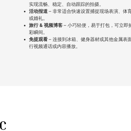
实现流畅、稳定、自动跟踪的拍摄。
活动报道
– 非常适合快速设置捕捉现场表演、体
或婚礼。
旅行 & 视频博客
– 小巧轻便，易于打包，可立即
彩瞬间。
免提观看
– 连接到冰箱、健身器材或其他金属表
行视频通话或内容播放。
C