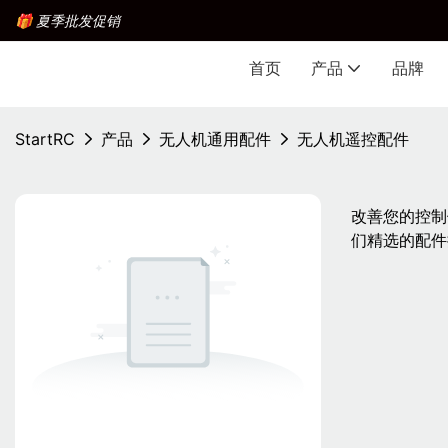
🎁 夏季批发促销
首页
产品
品牌
StartRC
产品
无人机通用配件
无人机遥控配件
改善您的控制
们精选的配件