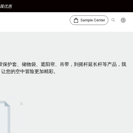
属优惠
Sample Center
硅胶保护套、储物袋、遮阳帘、吊带，到摇杆延长杆等产品，我
，让您的空中冒险更加精彩。