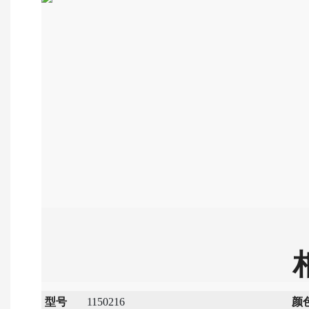
型号
1150216
颜