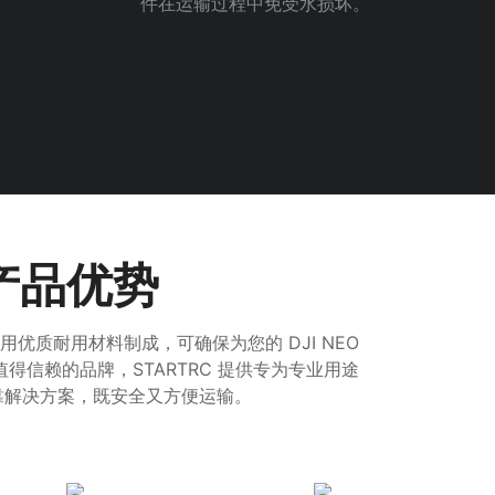
件在运输过程中免受水损坏。
产品优势
采用优质耐用材料制成，可确保为您的 DJI NEO
得信赖的品牌，STARTRC 提供专为专业用途
靠解决方案，既安全又方便运输。