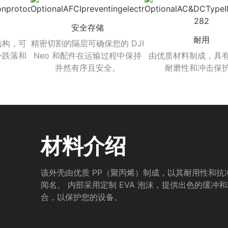
安全存储
耐用
结构，可
精密切割的隔层可确保您的 DJI
外跌落和
Neo 和配件在运输过程中保持
由优质材料制成，具
井然有序且安全。
耐磨性和冲击保
材料介绍
该外壳由优质 PP（聚丙烯）制成，以其耐用性和抗
闻名。 内部采用定制 EVA 泡沫，提供出色的缓冲
合，以保护您的设备。