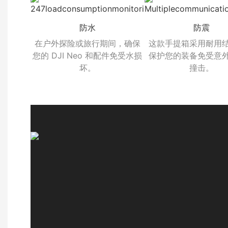
防水
防震
在户外探险或旅行期间，确保
这款手提箱采用耐用
您的 DJI Neo 和配件免受水损
保护您的装备免受意
坏。
撞击。