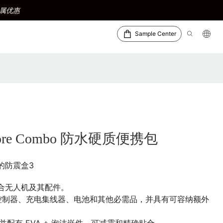
属优惠
Sample Center
y More Combo 防水硬质便携包
N 的防震盒3
美贴合无人机及其配件。
N3 控制器、充电集线器、电池和其他必需品，并具有可容纳额外