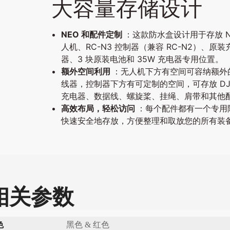
大容量存储设计
NEO 和配件定制
：这款防水盒设计用于存放 N
人机、RC-N3 控制器（兼容 RC-N2）、原
器、3 块原装电池和 35W 充电器专用位置。
额外空间利用
：无人机下方有空间可容纳额外
线器，控制器下方有可定制的空间，可存放 DJI
充电器、数据线、螺旋桨、挂绳、肩带和其他
高效布局，轻松访问
：每个配件都有一个专用
快速安全地存放，方便整理和取放您的所有装
相关参数
色
黑色 & 红色