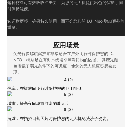
这种材料可有效吸收冲击力，为您的无人机提供出色的保护，同
时保持轻便。
它还耐磨损，确保持久使用，而不会给您的 DJI Neo 增加额外的
重量。
应用场景
荧光替换螺旋桨护罩非常适合在户外飞行时保护您的 DJI
NEO，特别是在有树木或墙壁等障碍物的区域。 其荧光颜
色增强了弱光条件下的可见度，使您的无人机更容易被发
现。
停车：在树林间飞行时保护您的 DJI NEO。
城市：提高夜间城市航班的能见度。
海滩：在拍摄日落照片时保护您的无人机免受沙子侵袭。