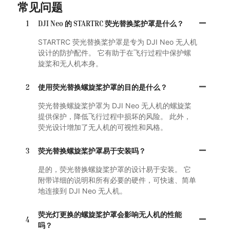
常见问题
1
DJI Neo 的 STARTRC 荧光替换桨护罩是什么？
STARTRC 荧光替换桨护罩是专为 DJI Neo 无人机
设计的防护配件。 它有助于在飞行过程中保护螺
旋桨和无人机本身。
2
使用荧光替换螺旋桨护罩的目的是什么？
荧光替换螺旋桨护罩为 DJI Neo 无人机的螺旋桨
提供保护，降低飞行过程中损坏的风险。 此外，
荧光设计增加了无人机的可视性和风格。
3
荧光替换螺旋桨护罩易于安装吗？
是的，荧光替换螺旋桨护罩的设计易于安装。 它
附带详细的说明和所有必要的硬件，可快速、简单
地连接到 DJI Neo 无人机。
荧光灯更换的螺旋桨护罩会影响无人机的性能
4
吗？