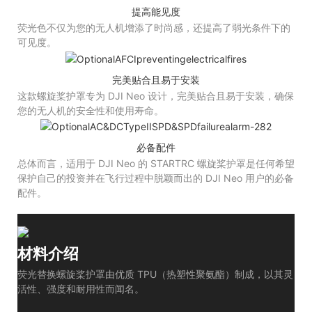
提高能见度
荧光色不仅为您的无人机增添了时尚感，还提高了弱光条件下的
可见度。
完美贴合且易于安装
这款螺旋桨护罩专为 DJI Neo 设计，完美贴合且易于安装，确保
您的无人机的安全性和使用寿命。
必备配件
总体而言，适用于 DJI Neo 的 STARTRC 螺旋桨护罩是任何希望
保护自己的投资并在飞行过程中脱颖而出的 DJI Neo 用户的必备
配件。
材料介绍
荧光替换螺旋桨护罩由优质 TPU（热塑性聚氨酯）制成，以其灵
活性、强度和耐用性而闻名。