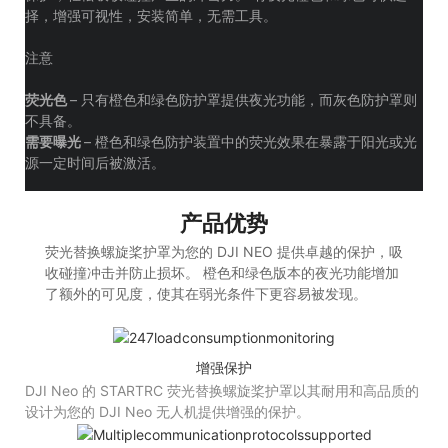
择，增强可视性，安装简单，无需工具。
注意
荧光色
– 只有橙色和绿色防护罩提供夜光功能，而灰色防护罩则
不具备。
需要曝光
– 橙色和绿色防护装置中的荧光效果在暴露于阳光或光
源一定时间后被激活。
产品优势
荧光替换螺旋桨护罩为您的 DJI NEO 提供卓越的保护，吸
收碰撞冲击并防止损坏。 橙色和绿色版本的夜光功能增加
了额外的可见度，使其在弱光条件下更容易被发现。
增强保护
DJI Neo 的 STARTRC 荧光替换螺旋桨护罩以其耐用和高品质的
设计为您的 DJI Neo 无人机提供增强的保护。