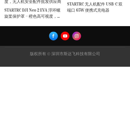
STARTRC 无人机配件 USB-C 双
STARTRC DJI Neo 2 EVA 浮环螺
端口 65W 便携式充电器
旋桨保护罩 – 橙色高可视度，无
人机安全配件批发供应商
版权所有 © 深圳市斯达飞科技有限公司