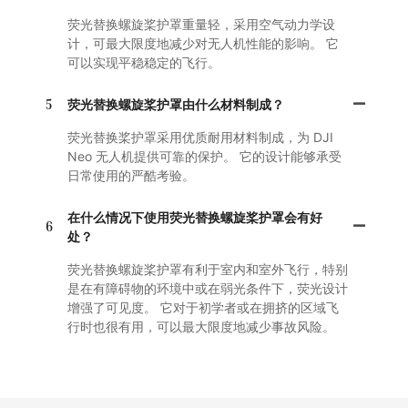
荧光替换螺旋桨护罩重量轻，采用空气动力学设
计，可最大限度地减少对无人机性能的影响。 它
可以实现平稳稳定的飞行。
5
荧光替换螺旋桨护罩由什么材料制成？
荧光替换桨护罩采用优质耐用材料制成，为 DJI
Neo 无人机提供可靠的保护。 它的设计能够承受
日常使用的严酷考验。
在什么情况下使用荧光替换螺旋桨护罩会有好
6
处？
荧光替换螺旋桨护罩有利于室内和室外飞行，特别
是在有障碍物的环境中或在弱光条件下，荧光设计
增强了可见度。 它对于初学者或在拥挤的区域飞
行时也很有用，可以最大限度地减少事故风险。