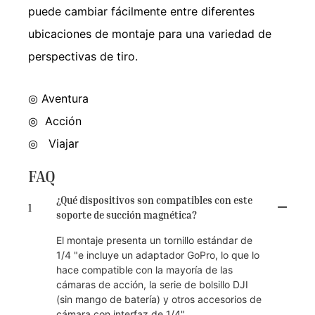
puede cambiar fácilmente entre diferentes
ubicaciones de montaje para una variedad de
perspectivas de tiro.
◎ Aventura
◎
Acción
◎
Viajar
FAQ
¿Qué dispositivos son compatibles con este
1
soporte de succión magnética?
El montaje presenta un tornillo estándar de
1/4 "e incluye un adaptador GoPro, lo que lo
hace compatible con la mayoría de las
cámaras de acción, la serie de bolsillo DJI
(sin mango de batería) y otros accesorios de
cámara con interfaz de 1/4".