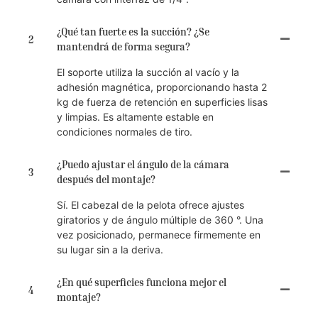
¿Qué tan fuerte es la succión? ¿Se
2
mantendrá de forma segura?
El soporte utiliza la succión al vacío y la
adhesión magnética, proporcionando hasta 2
kg de fuerza de retención en superficies lisas
y limpias. Es altamente estable en
condiciones normales de tiro.
¿Puedo ajustar el ángulo de la cámara
3
después del montaje?
Sí. El cabezal de la pelota ofrece ajustes
giratorios y de ángulo múltiple de 360 ​​°. Una
vez posicionado, permanece firmemente en
su lugar sin a la deriva.
¿En qué superficies funciona mejor el
4
montaje?