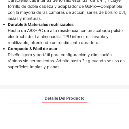
Características interfaz de tornillo estándar de 1/4 "; incluye
tornillo de doble cabeza y adaptador de GoPro—Compatible
con la mayoría de las cámaras de acción, series de bolsillo DJI,
jaulas y monturas.
Durable & Materiales reutilizables
Hecho de ABS+PC de alta resistencia con un acabado pulido
electrochado; La almohadilla TPU inferior es lavable y
reutilizable, ofreciendo un rendimiento duradero.
Compacto & Fácil de usar
Diseño ligero y portátil para configuración y eliminación
rápidas sin herramientas. Admite hasta 2 kg cuando se usa en
superficies limpias y planas.
Detalle Del Producto