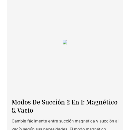
Modos De Succión 2 En 1: Magnético
& Vacío
Cambie fácilmente entre succión magnética y succión al
vacío según sus necesidades. El modo magnético