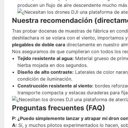
producen un flujo de aire descendente mucho más 
Nuestra recomendación (directame
Tras probar docenas de muestras de fábrica en condici
deshilachara ni se volara con el viento, importamos 
plegables de doble cara
directamente en nuestro alm
Nos aseguramos de que cumplieran con todos los requis
Tejido resistente al agua:
Material grueso de prime
hierba mojada en dos segundos.
Diseño de alto contraste:
Laterales de color naranj
condición de iluminación.
Construcción resistente al viento:
bordes reforzad
transporte compacta y estacas duraderas para fijar
Preguntas frecuentes (FAQ)
P: ¿Puedo simplemente lanzar y atrapar mi dron co
A:
Sí, y muchos pilotos experimentados lo hacen, sobr