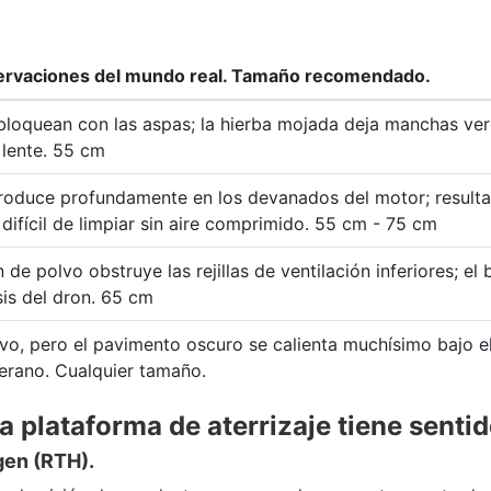
ervaciones del mundo real. Tamaño recomendado.
 bloquean con las aspas; la hierba mojada deja manchas ve
lente. 55 cm
troduce profundamente en los devanados del motor; resulta
difícil de limpiar sin aire comprimido. 55 cm - 75 cm
de polvo obstruye las rejillas de ventilación inferiores; el 
is del dron. 65 cm
lvo, pero el pavimento oscuro se calienta muchísimo bajo el
verano. Cualquier tamaño.
a plataforma de aterrizaje tiene senti
igen (RTH).