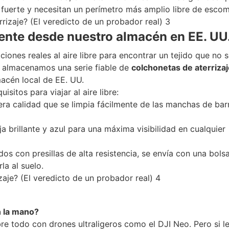
fuerte y necesitan un perímetro más amplio libre de esco
nte desde nuestro almacén en EE. UU
ones reales al aire libre para encontrar un tejido que no 
y almacenamos una serie fiable de
colchonetas de aterrizaj
acén local de EE. UU.
itos para viajar al aire libre:
ra calidad que se limpia fácilmente de las manchas de bar
a brillante y azul para una máxima visibilidad en cualquier
os con presillas de alta resistencia, se envía con una bols
la al suelo.
n la mano?
e todo con drones ultraligeros como el DJI Neo. Pero si l