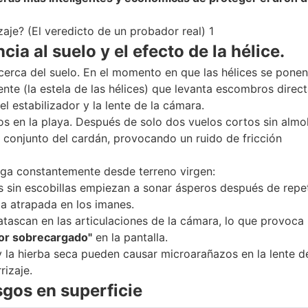
ia al suelo y el efecto de la hélice.
erca del suelo. En el momento en que las hélices se ponen
nte (la estela de las hélices) que levanta escombros dire
el estabilizador y la lente de la cámara.
os en la playa. Después de solo dos vuelos cortos sin almoh
el conjunto del cardán, provocando un ruido de fricción
pega constantemente desde terreno virgen:
 sin escobillas empiezan a sonar ásperos después de repe
da atrapada en los imanes.
tascan en las articulaciones de la cámara, lo que provoca
dor sobrecargado"
en la pantalla.
 la hierba seca pueden causar microarañazos en la lente de
rizaje.
sgos en superficie