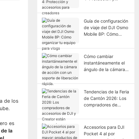
accesorios para
creadores
Guía de configuración
de viaje del DJI Osmo
Mobile 8P: Cómo
organizar tu equipo
para vlogs
Cómo cambiar
instantáneamente el
ángulo de la cámara
de acción con un
soporte de liberación
rápida.
Tendencias de la Feria
de Cantón 2026: Los
a de los
compradores de
ube.
accesorios de DJI y
Creator están
cero es
buscando
Accesorios para DJI
 de la
Pocket 4 al por
el