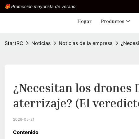
🎁 Promoción mayorista de verano
Hogar
Productos
StartRC
Noticias
Noticias de la empresa
¿Necesi
¿Necesitan los drones 
aterrizaje? (El veredic
2026-05-21
Contenido