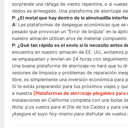
sorprende una ráfaga de viento repentina, o si vuelas
dedos es arriesgado. Una plataforma de aterrizaje si
P: ¿El metal que hay dentro de la almohadilla interfer
A:
Las plataformas de despegue económicas que se en
pesado que provocan un "Error de brújula" en la apl
nuestro almacén utilizan aros de material compuesto
P: ¿Qué tan rápido es el envío si lo necesito antes d
encuentra en nuestro almacén de EE. UU., evitamos p
se empaquetan y envían en 24 horas con seguimiento 
Una buena plataforma de aterrizaje no hará que tu dr
sesiones de limpieza y problemas de reparación inesp
libre, es simplemente una inversión económica para 
Si te estás preparando para tus próximos viajes y qu
a nuestra
[Plataformas de aterrizaje plegables para
instalaciones en California completa con una bolsa d
Nota: ¡Los vuelos para el Día de los Caídos y para v
¡Asegure el suyo hoy mismo para disfrutar de vuelos 