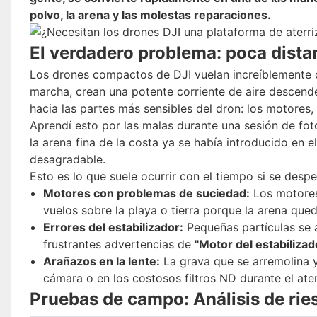
polvo, la arena y las molestas reparaciones.
El verdadero problema: poca distanc
Los drones compactos de DJI vuelan increíblemente c
marcha, crean una potente corriente de aire descende
hacia las partes más sensibles del dron: los motores, 
Aprendí esto por las malas durante una sesión de fot
la arena fina de la costa ya se había introducido en 
desagradable.
Esto es lo que suele ocurrir con el tiempo si se des
Motores con problemas de suciedad:
Los motores
vuelos sobre la playa o tierra porque la arena que
Errores del estabilizador:
Pequeñas partículas se a
frustrantes advertencias de
"Motor del estabiliza
Arañazos en la lente:
La grava que se arremolina y
cámara o en los costosos filtros ND durante el ater
Pruebas de campo: Análisis de rie