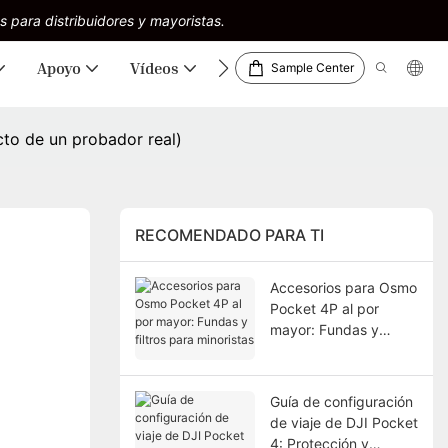
s para distribuidores y mayoristas.
Apoyo
Vídeos
Descargas
Sample Center
cto de un probador real)
RECOMENDADO PARA TI
Accesorios para Osmo
Pocket 4P al por
mayor: Fundas y
filtros para minoristas
Guía de configuración
de viaje de DJI Pocket
4: Protección y