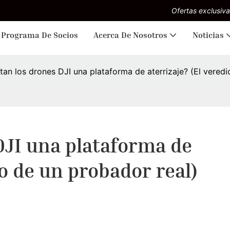
Ofertas exclusiva
Programa De Socios
Acerca De Nosotros
Noticias
tan los drones DJI una plataforma de aterrizaje? (El veredi
DJI una plataforma de 
to de un probador real)