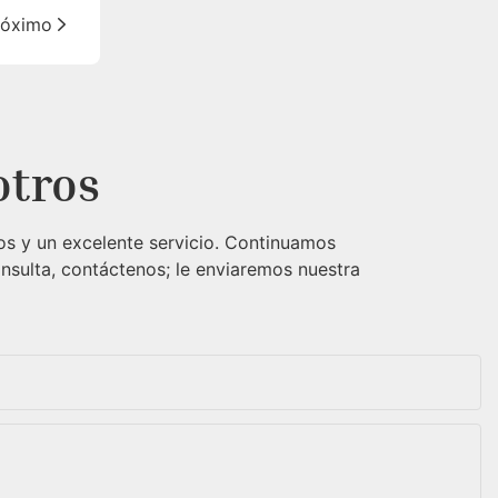
róximo
otros
os y un excelente servicio. Continuamos
onsulta, contáctenos; le enviaremos nuestra