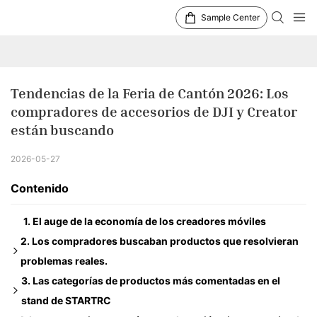
Sample Center
Tendencias de la Feria de Cantón 2026: Los 
compradores de accesorios de DJI y Creator 
están buscando
2026-05-27
Contenido
1. El auge de la economía de los creadores móviles
2. Los compradores buscaban productos que resolvieran
problemas reales.
3. Las categorías de productos más comentadas en el
Soluciones para el sobrecalentamiento en cámaras de
stand de STARTRC
bolsillo