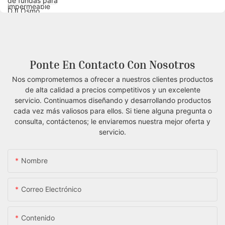
Ponte En Contacto Con Nosotros
Nos comprometemos a ofrecer a nuestros clientes productos
de alta calidad a precios competitivos y un excelente
servicio. Continuamos diseñando y desarrollando productos
cada vez más valiosos para ellos.
Si tiene alguna pregunta o
consulta, contáctenos; le enviaremos nuestra mejor oferta y
servicio.
Nombre
Correo Electrónico
Contenido