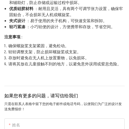
和辅助灯，防止存储或运输过程中损坏。
优质硅胶材料
：耐用且灵活，具有两个可调节张力设置，确保牢
固贴合，不会损坏无人机或螺旋桨。
夹式设计
：易于使用的夹子机构，可快速安装和拆卸。
轻巧紧凑
：小巧轻便的设计，方便携带和存放，节省空间。
注意事项
:
确保螺旋桨支架紧固，避免松动。
轻轻调整支架，防止损坏螺旋桨或支架。
存放时避免在无人机上放置重物，以免损坏。
请将其放在儿童接触不到的地方，以避免意外误用或窒息危险。
如果您有更多的问题，请写信给我们
只需在联系人表格中留下您的电子邮件或电话号码，以便我们为广泛的设计发
送免费报价！
姓名