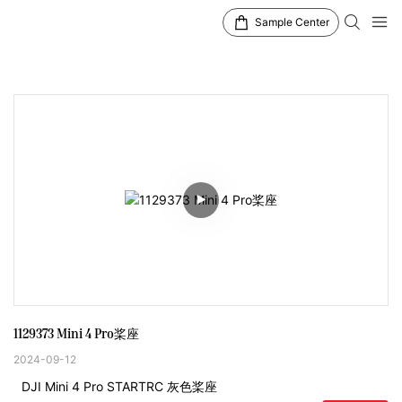
Sample Center
1129373 Mini 4 Pro桨座
2024-09-12
DJI Mini 4 Pro STARTRC 灰色桨座