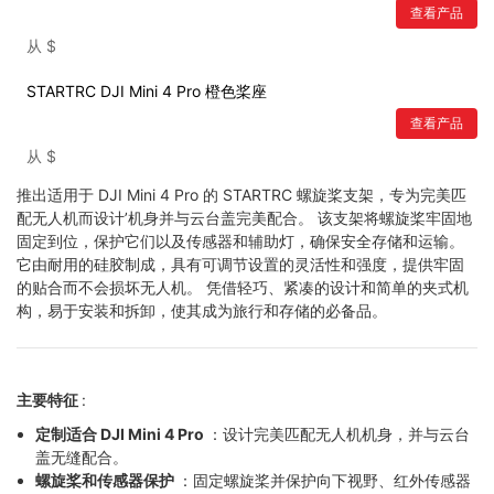
查看产品
从
$
STARTRC DJI Mini 4 Pro 橙色桨座
查看产品
从
$
推出适用于 DJI Mini 4 Pro 的 STARTRC 螺旋桨支架，专为完美匹
配无人机而设计’机身并与云台盖完美配合。 该支架将螺旋桨牢固地
固定到位，保护它们以及传感器和辅助灯，确保安全存储和运输。
它由耐用的硅胶制成，具有可调节设置的灵活性和强度，提供牢固
的贴合而不会损坏无人机。 凭借轻巧、紧凑的设计和简单的夹式机
构，易于安装和拆卸，使其成为旅行和存储的必备品。
主要特征
:
定制适合 DJI Mini 4 Pro
：设计完美匹配无人机机身，并与云台
盖无缝配合。
螺旋桨和传感器保护
：固定螺旋桨并保护向下视野、红外传感器