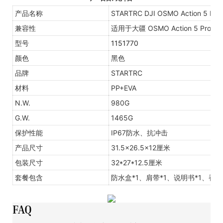
产品名称
STARTRC DJI OSMO Action 5 
兼容性
适用于大疆 OSMO Action 5 Pro
型号
1151770
颜色
黑色
品牌
STARTRC
材料
PP+EVA
N.W.
980G
G.W.
1465G
保护性能
IP67防水、抗冲击
产品尺寸
31.5x26.5x12厘米
包装尺寸
32*27*12.5厘米
套餐包含
防水盒*1、肩带*1、说明书*1、香包
FAQ