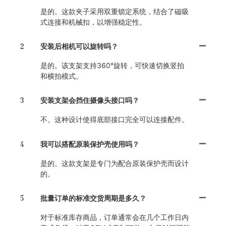
是的。这款夹子采用双重锁定系统，结合了磁吸
式连接和机械扣，以增强稳定性。
2
安装后相机可以旋转吗？
是的。该支架支持360°旋转，可快速切换竖拍
和横拍模式。
3
安装支架会挡住摄像头接口吗？
不。这种设计使得底部接口完全可以连接配件。
4
我可以搭配原装保护壳使用吗？
是的。这款支架是专门为配合原装保护壳而设计
的。
5
批量订单的标准交货周期是多久？
对于标准库存商品，订单通常会在几个工作日内