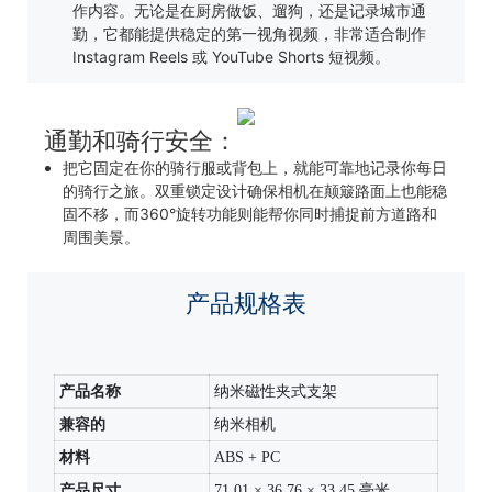
作内容。无论是在厨房做饭、遛狗，还是记录城市通
勤，它都能提供稳定的第一视角视频，非常适合制作
Instagram Reels 或 YouTube Shorts 短视频。
通勤和骑行安全：
把它固定在你的骑行服或背包上，就能可靠地记录你每日
的骑行之旅。双重锁定设计确保相机在颠簸路面上也能稳
固不移，而360°旋转功能则能帮你同时捕捉前方道路和
周围美景。
产品规格表
产品名称
纳米磁性夹式支架
兼容的
纳米相机
材料
ABS + PC
产品尺寸
71.01 × 36.76 × 33.45 毫米