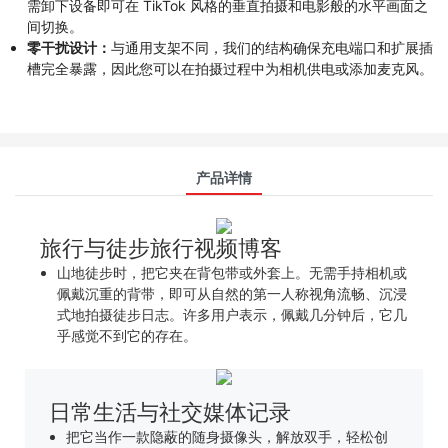
需卸下设备即可在 TikTok 风格的垂直拍摄和电影般的水平画面之
间切换。
零干扰设计：
与通用支架不同，我们的结构确保充电端口和扩展插
槽完全暴露，因此您可以在拍摄过程中为相机供电或添加麦克风。
产品详情
旅行与徒步旅行视频博客
山地徒步时，把它夹在背包带或外套上。无需手持相机或
佩戴沉重的背带，即可从自然的第一人称视角流畅、沉浸
式地拍摄徒步日志。许多用户表示，佩戴几分钟后，它几
乎感觉不到它的存在。
日常生活与社交媒体记录
把它当作一款隐蔽的随身摄像头，解放双手，轻松创