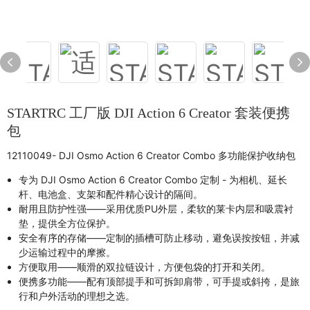
STARTRC 工厂版 DJI Action 6 Creator 套装便携
包
12110049- DJI Osmo Action 6 Creator Combo 多功能保护收纳包
专为 DJI Osmo Action 6 Creator Combo 定制 - 为相机、延长
杆、电池盒、支架和配件精心设计的隔间。
耐用且防护性强——采用优质PU外层，柔软的莱卡内层和吸震衬
垫，提供全方位保护。
安全有序的存储——定制的插槽可防止移动，避免误按按钮，并减
少运输过程中的摩擦。
方便取用——顺滑的双拉链设计，方便包袋的打开和关闭。
便携多功能——配有顶部提手和可拆卸肩带，可手提或斜挎，是旅
行和户外活动的理想之选。