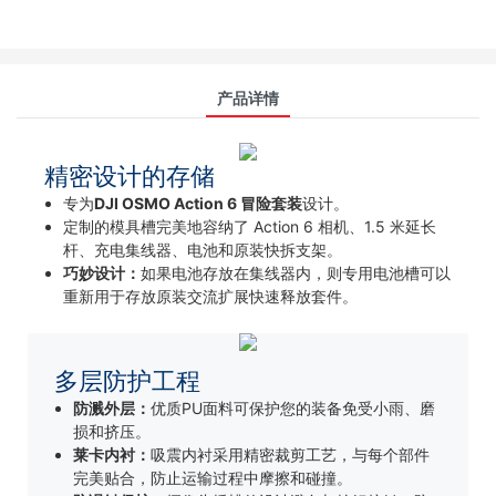
产品详情
精密设计的存储
专为
DJI OSMO Action 6 冒险套装
设计。
定制的模具槽完美地容纳了 Action 6 相机、1.5 米延长
杆、充电集线器、电池和原装快拆支架。
巧妙设计：
如果电池存放在集线器内，则专用电池槽可以
重新用于存放原装交流扩展快速释放套件。
多层防护工程
防溅外层：
优质PU面料可保护您的装备免受小雨、磨
损和挤压。
莱卡内衬：
吸震内衬采用精密裁剪工艺，与每个部件
完美贴合，防止运输过程中摩擦和碰撞。