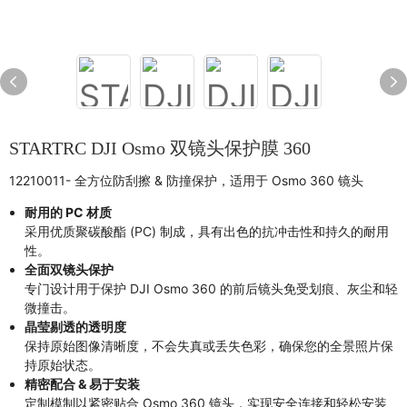
STARTRC DJI Osmo 双镜头保护膜 360
12210011- 全方位防刮擦 & 防撞保护，适用于 Osmo 360 镜头
耐用的 PC 材质
采用优质聚碳酸酯 (PC) 制成，具有出色的抗冲击性和持久的耐用
性。
全面双镜头保护
专门设计用于保护 DJI Osmo 360 的前后镜头免受划痕、灰尘和轻
微撞击。
晶莹剔透的透明度
保持原始图像清晰度，不会失真或丢失色彩，确保您的全景照片保
持原始状态。
精密配合 & 易于安装
定制模制以紧密贴合 Osmo 360 镜头，实现安全连接和轻松安装