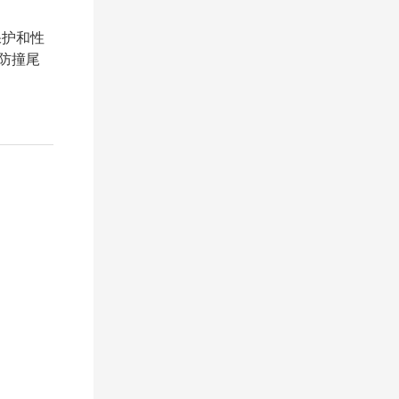
流保护和性
 防撞尾