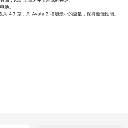
冲着陆，以防止高速冲击造成的损坏。
卸电池。
为 4.3 克，为 Avata 2 增加最小的重量，保持最佳性能。