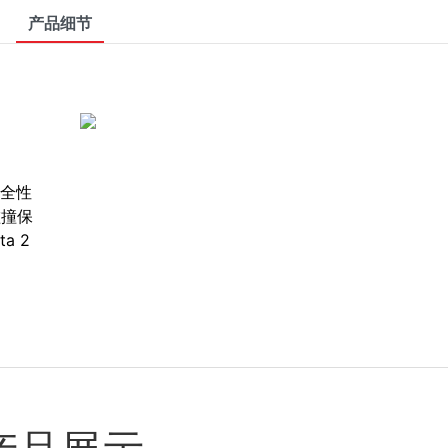
产品细节
安全性
碰撞保
a 2