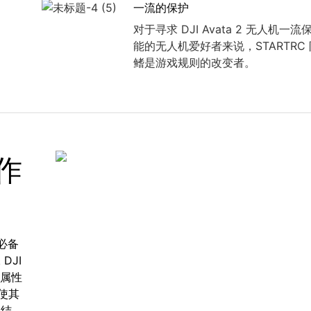
一流的保护
对于寻求 DJI Avata 2 无人机一
能的无人机爱好者来说，STARTRC
鳍是游戏规则的改变者。
作
的必备
DJI
展属性
使其
的结