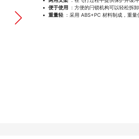
两用支架
：在飞行过程中提供保护并缓
便于使用
：方便的闩锁机构可以轻松拆
重量轻
：采用 ABS+PC 材料制成，重量仅