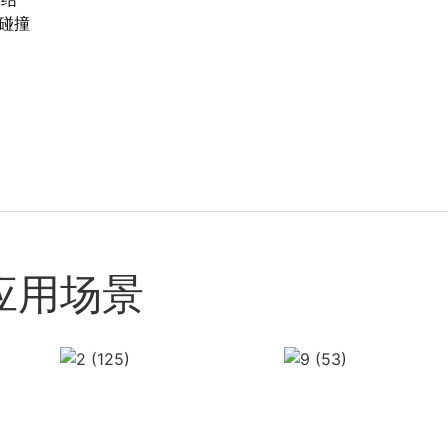
的碰撞
应用场景