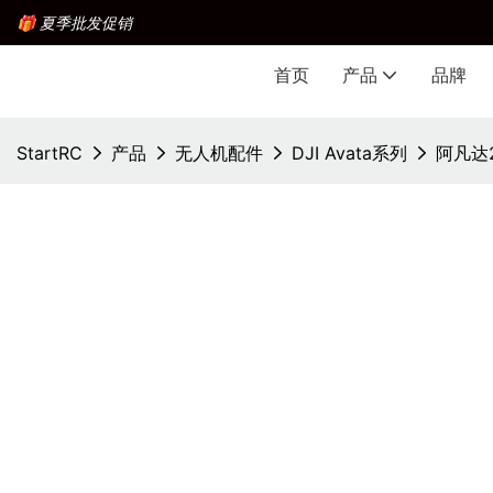
🎁 夏季批发促销
首页
产品
品牌
StartRC
产品
无人机配件
DJI Avata系列
阿凡达