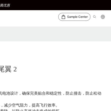
属优惠
Sample Center
撞尾翼 2
2 无人机电池设计，确保完美贴合和稳定性，防止撞击，防止松动
流，减少空气阻力，提高飞行效率。