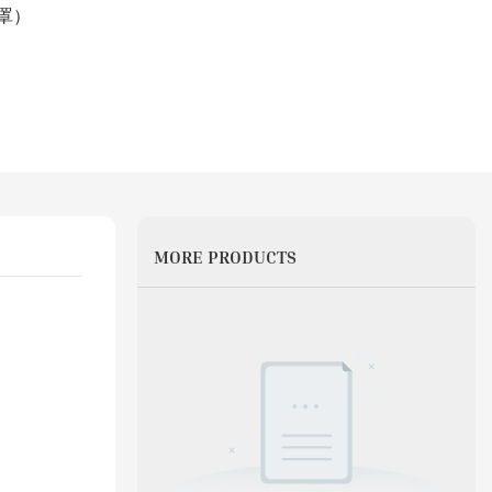
罩）
MORE PRODUCTS