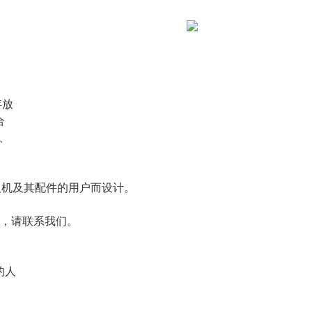
存放
合
机、
放无人机及其配件的用户而设计。
套装，请联系我们。
的人