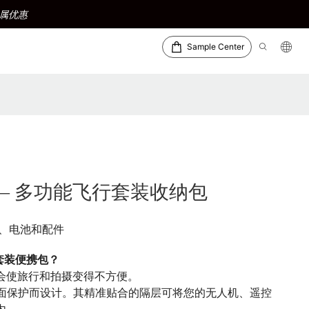
属优惠
Sample Center
便携包 – 多功能飞行套装收纳包
器、电池和配件
e 套装便携包？
会使旅行和拍摄变得不方便。
收纳和全面保护而设计。其精准贴合的隔层可将您的无人机、遥控