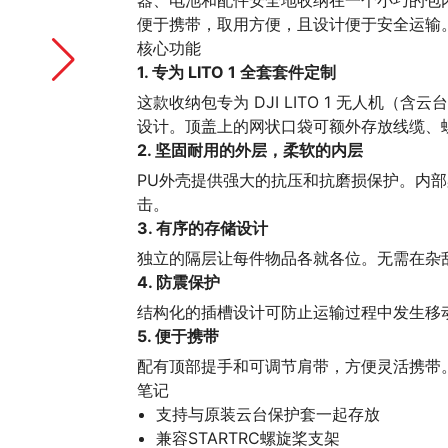
器、电池和配件安全地收纳在一个小巧的包
便于携带，取用方便，且设计便于安全运输
核心功能
1. 专为 LITO 1 全套套件定制
这款收纳包专为 DJI LITO 1 无人机
设计。顶盖上的网状口袋可额外存放线缆、
2. 坚固耐用的外层，柔软的内层
PU外壳提供强大的抗压和抗磨损保护。内
击。
3. 有序的存储设计
独立的隔层让每件物品各就各位。无需在杂
4. 防震保护
结构化的插槽设计可防止运输过程中发生移
5. 便于携带
配有顶部提手和可调节肩带，方便灵活携带
笔记
支持与原装云台保护套一起存放
兼容STARTRC螺旋桨支架