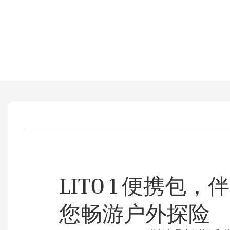
LITO 1 便携包，伴
您畅游户外探险