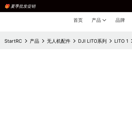
🎁 夏季批发促销
首页
产品
品牌
StartRC
产品
无人机配件
DJI LITO系列
LITO 1