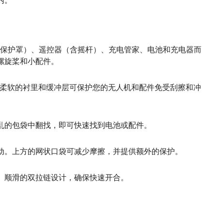
内。
。
（含云台保护罩）、遥控器（含摇杆）、充电管家、电池和充电器而
螺旋桨和小配件。
部柔软的衬里和缓冲层可保护您的无人机和配件免受刮擦和冲
乱的包袋中翻找，即可快速找到电池或配件。
动。上方的网状口袋可减少摩擦，并提供额外的保护。
。顺滑的双拉链设计，确保快速开合。