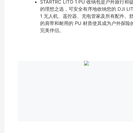
STARTRC LITO 1 PU 收纳包是户外旅行和
的理想之选，可安全有序地收纳您的 DJI LIT
1 无人机、遥控器、充电管家及所有配件。
的肩带和耐用的 PU 材质使其成为户外探险
完美伴侣。