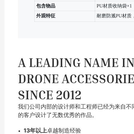
包含物品
PU材质收纳袋×1
外观特征
耐磨防溅PU材质
A LEADING NAME I
DRONE ACCESSORI
SINCE 2012
我们公司内部的设计师和工程师已经为来自不
的客户设计了无数优秀的作品。
13年以上
卓越制造经验