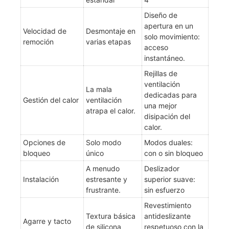
Diseño de
apertura en un
Velocidad de
Desmontaje en
solo movimiento:
remoción
varias etapas
acceso
instantáneo.
Rejillas de
ventilación
La mala
dedicadas para
Gestión del calor
ventilación
una mejor
atrapa el calor.
disipación del
calor.
Opciones de
Solo modo
Modos duales:
bloqueo
único
con o sin bloqueo
A menudo
Deslizador
Instalación
estresante y
superior suave:
frustrante.
sin esfuerzo
Revestimiento
Textura básica
antideslizante
Agarre y tacto
de silicona
respetuoso con la