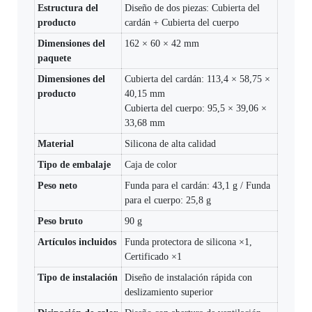
Estructura del
Diseño de dos piezas: Cubierta del
producto
cardán + Cubierta del cuerpo
Dimensiones del
162 × 60 × 42 mm
paquete
Dimensiones del
Cubierta del cardán: 113,4 × 58,75 ×
producto
40,15 mm
Cubierta del cuerpo: 95,5 × 39,06 ×
33,68 mm
Material
Silicona de alta calidad
Tipo de embalaje
Caja de color
Peso neto
Funda para el cardán: 43,1 g / Funda
para el cuerpo: 25,8 g
Peso bruto
90 g
Artículos incluidos
Funda protectora de silicona ×1,
Certificado ×1
Tipo de instalación
Diseño de instalación rápida con
deslizamiento superior