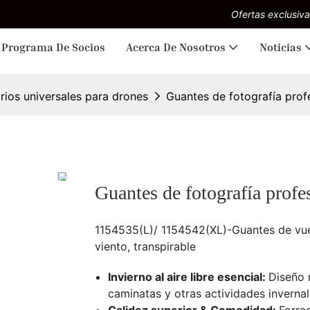
Ofertas exclusiva
Programa De Socios
Acerca De Nosotros
Noticias
rios universales para drones
Guantes de fotografía prof
Guantes de fotografía profe
1154535(L)/ 1154542(XL)-Guantes de vuelo
viento, transpirable
Invierno al aire libre esencial:
Diseño 
caminatas y otras actividades invernales