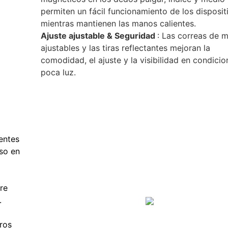
permiten un fácil funcionamiento de los disposit
mientras mantienen las manos calientes.
Ajuste ajustable & Seguridad
: Las correas de 
ajustables y las tiras reflectantes mejoran la
comodidad, el ajuste y la visibilidad en condici
poca luz.
entes
uso en
re
.
eros