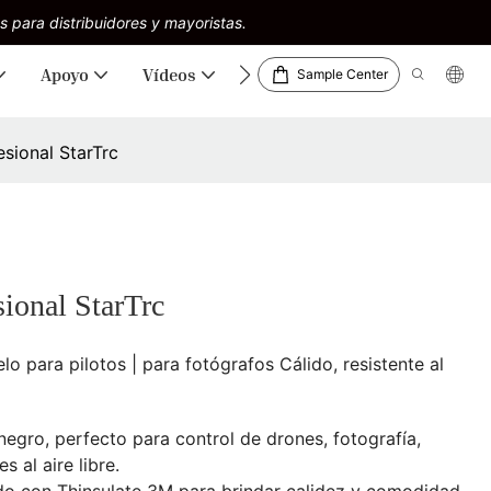
s para distribuidores y mayoristas.
Apoyo
Vídeos
Descargas
Sample Center
esional StarTrc
sional StarTrc
 para pilotos | para fotógrafos Cálido, resistente al
negro, perfecto para control de drones, fotografía,
 al aire libre.