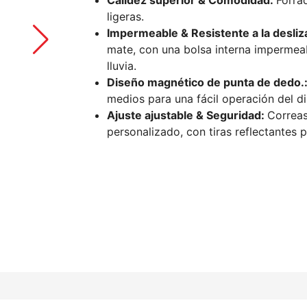
Calidez superior & Comodidad:
Forra
ligeras.
Impermeable & Resistente a la desli
mate, con una bolsa interna impermeab
lluvia.
Diseño magnético de punta de dedo.
medios para una fácil operación del dis
Ajuste ajustable & Seguridad:
Correas
personalizado, con tiras reflectantes 