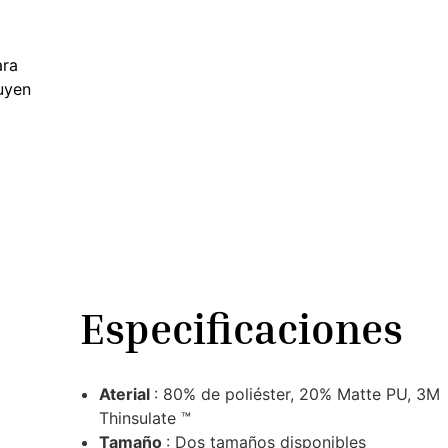
o
ara
luyen
Especificaciones
Aterial
: 80% de poliéster, 20% Matte PU, 3M
Thinsulate ™
Tamaño
: Dos tamaños disponibles