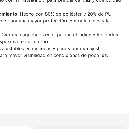
do con Thinsulate 3M para brindar calidez y comodidad
zamiento:
Hecho con 80% de poliéster y 20% de PU
le para una mayor protección contra la nieve y la
:
Cierres magnéticos en el pulgar, el índice y los dedos
positivo en clima frío.
 ajustables en muñecas y puños para un ajuste
para mayor visibilidad en condiciones de poca luz.