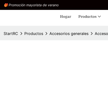
🎁 Promoción mayorista de verano
Hogar
Productos
StartRC
Productos
Accesorios generales
Acceso