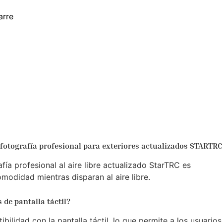
arre
e fotografía profesional para exteriores actualizados STARTR
fía profesional al aire libre actualizado StarTRC es
modidad mientras disparan al aire libre.
 de pantalla táctil?
ilidad con la pantalla táctil, lo que permite a los usuarios