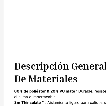
Descripción Genera
De Materiales
80% de poliéster & 20% PU mate
: Durable, resist
al clima e impermeable.
3m Thinsulate ™
: Aislamiento ligero para calidez s