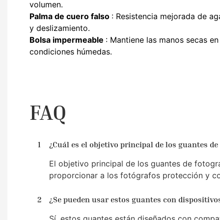
volumen.
Palma de cuero falso
: Resistencia mejorada de ag
y deslizamiento.
Bolsa impermeable
: Mantiene las manos secas en
condiciones húmedas.
FAQ
1
¿Cuál es el objetivo principal de los guantes d
El objetivo principal de los guantes de fotogra
proporcionar a los fotógrafos protección y co
2
¿Se pueden usar estos guantes con dispositivos
Sí, estos guantes están diseñados con compatib