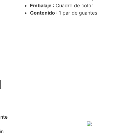
Embalaje
: Cuadro de color
Contenido
: 1 par de guantes
l
ente
in