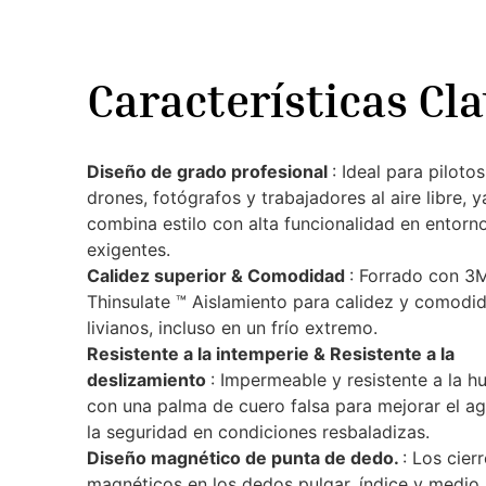
Características Cl
Diseño de grado profesional
: Ideal para piloto
drones, fotógrafos y trabajadores al aire libre, 
combina estilo con alta funcionalidad en entorn
exigentes.
Calidez superior & Comodidad
: Forrado con 3
Thinsulate ™ Aislamiento para calidez y comodi
livianos, incluso en un frío extremo.
Resistente a la intemperie & Resistente a la
deslizamiento
: Impermeable y resistente a la 
con una palma de cuero falsa para mejorar el ag
la seguridad en condiciones resbaladizas.
Diseño magnético de punta de dedo.
: Los cier
magnéticos en los dedos pulgar, índice y medio