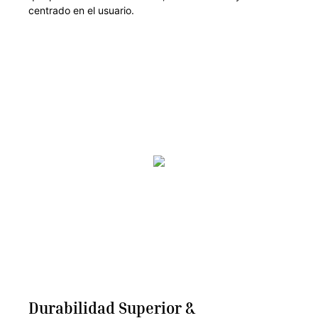
centrado en el usuario.
Durabilidad Superior &