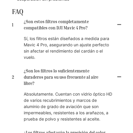
FAQ
¿Son estos filtros completamente
1
compatibles con DJI Mavic 4 Pro?
Sí, los filtros están diseñados a medida para
Mavic 4 Pro, asegurando un ajuste perfecto
sin afectar el rendimiento del cardán o el
vuelo.
¿Son los filtros lo suficientemente
2
duraderos para su uso frecuente al aire
libre?
Absolutamente. Cuentan con vidrio óptico HD
de varios recubrimientos y marcos de
aluminio de grado de aviación que son
impermeables, resistentes a los arañazos, a
prueba de polvo y resistentes al aceite.
¿Los filtros afectarán la precisión del color