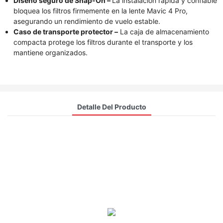
Diseño seguro de Snap-On –
La instalación rápida y confiable
bloquea los filtros firmemente en la lente Mavic 4 Pro,
asegurando un rendimiento de vuelo estable.
Caso de transporte protector –
La caja de almacenamiento
compacta protege los filtros durante el transporte y los
mantiene organizados.
Detalle Del Producto