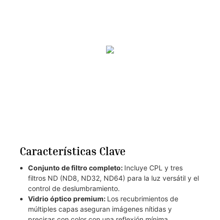
Características Clave
Conjunto de filtro completo:
Incluye CPL y tres
filtros ND (ND8, ND32, ND64) para la luz versátil y el
control de deslumbramiento.
Vidrio óptico premium:
Los recubrimientos de
múltiples capas aseguran imágenes nítidas y
precisas con color con una reflexión mínima.