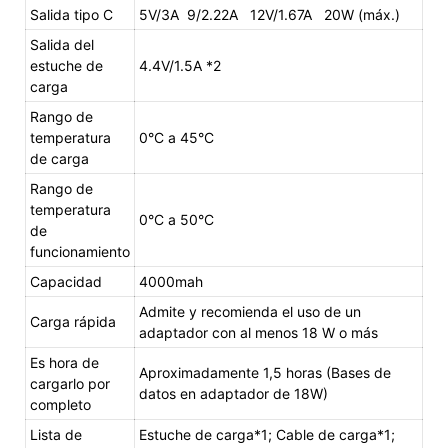
Salida tipo C
5V/3A 9/2.22A 12V/1.67A 20W (máx.)
Salida del
estuche de
4.4V/1.5A *2
carga
Rango de
temperatura
0°C a 45°C
de carga
Rango de
temperatura
0°C a 50°C
de
funcionamiento
Capacidad
4000mah
Admite y recomienda el uso de un
Carga rápida
adaptador con al menos 18 W o más
Es hora de
Aproximadamente 1,5 horas (Bases de
cargarlo por
datos en adaptador de 18W)
completo
Lista de
Estuche de carga*1; Cable de carga*1;