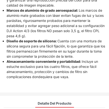
y garantizar una reproducción precisa del color para una
calidad de imagen impecable.
Marcos de aluminio de grado aeroespacial:
Los marcos de
aluminio mate grabados con láser evitan fugas de luz y luces
parásitas, rigurosamente probados para mantener la
estabilidad y evitar agregar peso adicional a su configuración
DJI Action 4/3 (los filtros ND pesan solo 3,5 g, el filtro CPL
pesa 4,6 g).
Diseño de soporte de silicona:
Cuenta con una montura de
silicona segura para una fácil fijación, lo que garantiza que los
filtros permanezcan firmemente en su lugar durante la toma
sin comprometer la protección de la lente.
Almacenamiento conveniente y portabilidad:
Incluye un
estuche exclusivo para los cuatro filtros, que ofrece fácil
almacenamiento, protección y cambios de filtro sin
complicaciones dondequiera que vaya.
Detalle Del Producto