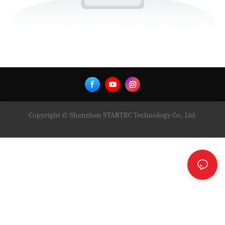
Copyright © Shenzhen STARTRC Technology Co., Ltd.