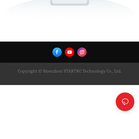
Copyright © Shenzhen STARTRC Technology Co., Ltd.