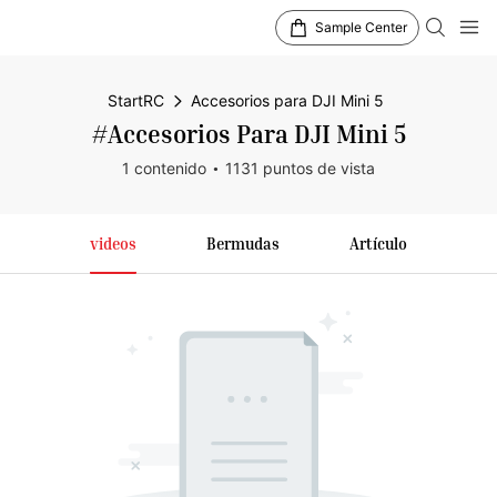
Sample Center
StartRC
Accesorios para DJI Mini 5
#Accesorios Para DJI Mini 5
1 contenido
1131 puntos de vista
videos
Bermudas
Artículo