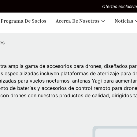
Ofertas exclusiva
Programa De Socios
Acerca De Nosotros
Noticias
es
tra amplia gama de accesorios para drones, diseñados para
s especializadas incluyen plataformas de aterrizaje para d
izadas para vuelos nocturnos, antenas Yagi para aumentar 
to de baterías y accesorios de control remoto para drones
con drones con nuestros productos de calidad, dirigidos t