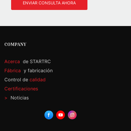
ENVIAR CONSULTA AHORA
COMPANY
Acerca
de STARTRC
Fábrica
y fabricación
Control de
calidad
Certificaciones
>
Noticias