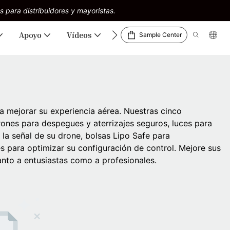
s para distribuidores y mayoristas.
Apoyo
Vídeos
Descargas
Sample Center
 mejorar su experiencia aérea. Nuestras cinco
rones para despegues y aterrizajes seguros, luces para
la señal de su drone, bolsas Lipo Safe para
 para optimizar su configuración de control. Mejore sus
anto a entusiastas como a profesionales.