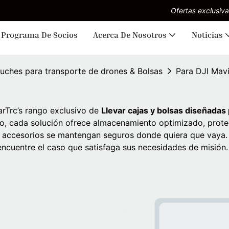
Ofertas exclusiva
Programa De Socios
Acerca De Nosotros
Noticias
uches para transporte de drones & Bolsas
Para DJI Mavi
rTrc’s rango exclusivo de
Llevar cajas y bolsas diseñadas
so, cada solución ofrece almacenamiento optimizado, prot
 accesorios se mantengan seguros donde quiera que vaya. 
 encuentre el caso que satisfaga sus necesidades de misión.