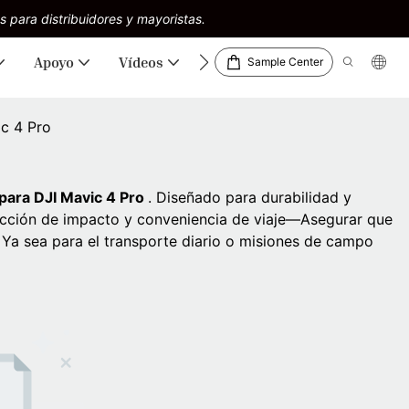
s para distribuidores y mayoristas.
Apoyo
Vídeos
Descargas
Sample Center
c 4 Pro
 para DJI Mavic 4 Pro
. Diseñado para durabilidad y
ección de impacto y conveniencia de viaje—Asegurar que
Ya sea para el transporte diario o misiones de campo