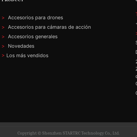
>
Accesorios para drones
>
Accesorios para cámaras de acción
>
Accesorios generales
>
Novedades
>
Los más vendidos
Copyright © Shenzhen STARTRC Technology Co., Ltd.