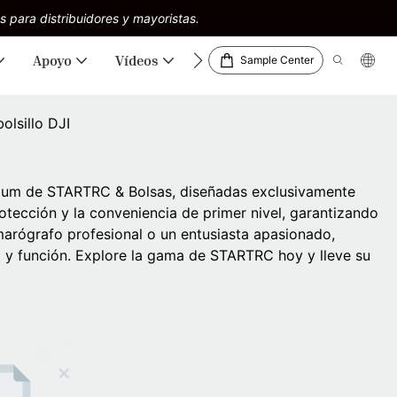
s para distribuidores y mayoristas.
Apoyo
Vídeos
Descargas
Sample Center
olsillo DJI
mium de STARTRC & Bolsas, diseñadas exclusivamente
tección y la conveniencia de primer nivel, garantizando
marógrafo profesional o un entusiasta apasionado,
 y función. Explore la gama de STARTRC hoy y lleve su