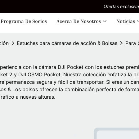
Ofertas exclusiva
Programa De Socios
Acerca De Nosotros
Noticias
ción
Estuches para cámaras de acción & Bolsas
Para b
xperiencia con la cámara DJI Pocket con los estuches pre
ket 2 y DJI OSMO Pocket. Nuestra colección enfatiza la pro
a permanezca segura y fácil de transportar. Si eres un ca
os & Los bolsos ofrecen la combinación perfecta de forma
ráfico a nuevas alturas.