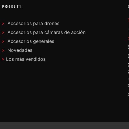
PRODUCT
>
Accesorios para drones
>
Accesorios para cámaras de acción
>
Accesorios generales
>
Novedades
>
Los más vendidos